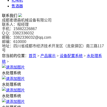
扎啤机
售酒器
联系我们
成都麦德森机械设备有限公司
联系人：程经理
手机：15882226867
Q Q：3382336032
邮箱：3382336032@qq.com
邮编：610000
地址：
四川省成都市经济技术开发区（龙泉驿区）南三路117
号
您当前的位置：
首页
>
产品展示
>
设备配置系统
>
水处理系
统
>
水处理系统
水处理系统
水处理系统