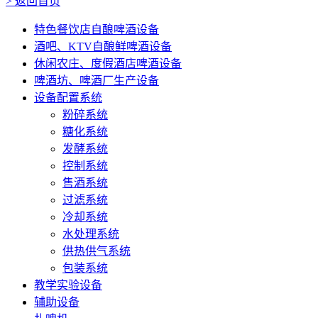
>
返回首页
特色餐饮店自酿啤酒设备
酒吧、KTV自酿鲜啤酒设备
休闲农庄、度假酒店啤酒设备
啤酒坊、啤酒厂生产设备
设备配置系统
粉碎系统
糖化系统
发酵系统
控制系统
售酒系统
过滤系统
冷却系统
水处理系统
供热供气系统
包装系统
教学实验设备
辅助设备