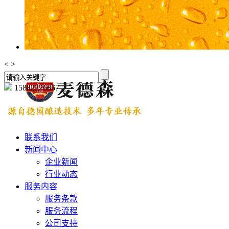
<
>
15882226867
联系我们
新闻中心
企业新闻
行业动态
服务内容
服务条款
服务流程
公司支持