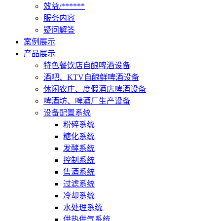
效益/******
服务内容
疑问解答
案例展示
产品展示
特色餐饮店自酿啤酒设备
酒吧、KTV自酿鲜啤酒设备
休闲农庄、度假酒店啤酒设备
啤酒坊、啤酒厂生产设备
设备配置系统
粉碎系统
糖化系统
发酵系统
控制系统
售酒系统
过滤系统
冷却系统
水处理系统
供热供气系统