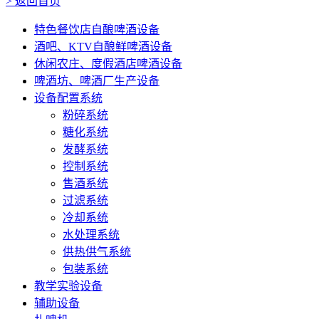
>
返回首页
特色餐饮店自酿啤酒设备
酒吧、KTV自酿鲜啤酒设备
休闲农庄、度假酒店啤酒设备
啤酒坊、啤酒厂生产设备
设备配置系统
粉碎系统
糖化系统
发酵系统
控制系统
售酒系统
过滤系统
冷却系统
水处理系统
供热供气系统
包装系统
教学实验设备
辅助设备