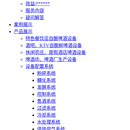
效益/******
服务内容
疑问解答
案例展示
产品展示
特色餐饮店自酿啤酒设备
酒吧、KTV自酿鲜啤酒设备
休闲农庄、度假酒店啤酒设备
啤酒坊、啤酒厂生产设备
设备配置系统
粉碎系统
糖化系统
发酵系统
控制系统
售酒系统
过滤系统
冷却系统
水处理系统
供热供气系统