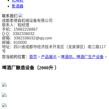
扎啤机
售酒器
联系我们
成都麦德森机械设备有限公司
联系人：程经理
手机：15882226867
Q Q：3382336032
邮箱：3382336032@qq.com
邮编：610000
地址：
四川省成都市经济技术开发区（龙泉驿区）南三路117
号
您当前的位置：
首页
>
产品展示
>
啤酒坊、啤酒厂生产设备
>
啤酒厂酿造设备（2000升 ）