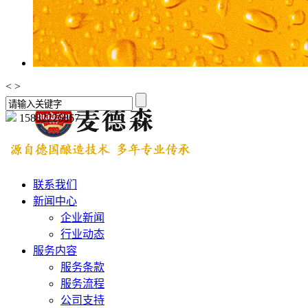
<
>
15882226867
联系我们
新闻中心
企业新闻
行业动态
服务内容
服务条款
服务流程
公司支持